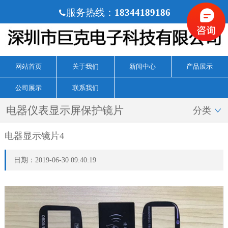
服务热线：
18344189186

网站首页
关于我们
新闻中心
产品展示
公司展示
联系我们
电器仪表显示屏保护镜片
分类

电器显示镜片4
日期：2019-06-30 09:40:19